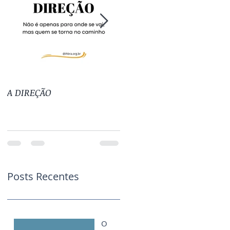
A DIREÇÃO
TUDO TEM SEU TEMPO
Posts Recentes
O