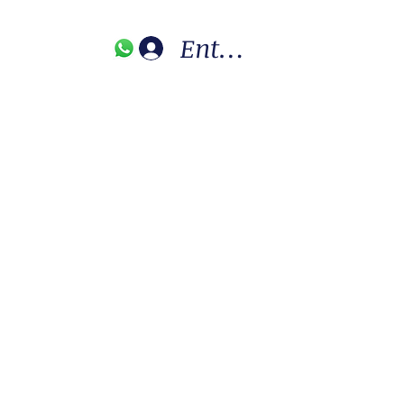
Entrar
s