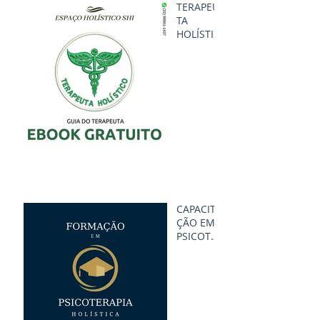
TERAPEU
TA
HOLÍSTIC
O
CAPACITA
ÇÃO EM
PSICOTER
APIA
HOLÍSTIC
A