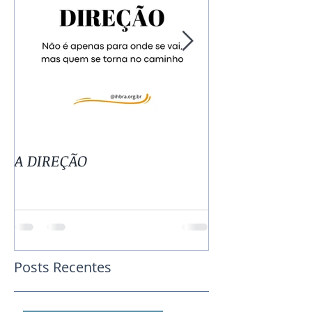
A DIREÇÃO
TUDO TEM SE
Posts Recentes