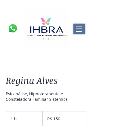
Regina Alves
Psicanálise, Hipnoterapeuta e
Consteladora Familiar Sistêmica
150
Reais
1 h
1
R$ 150
brasileiros