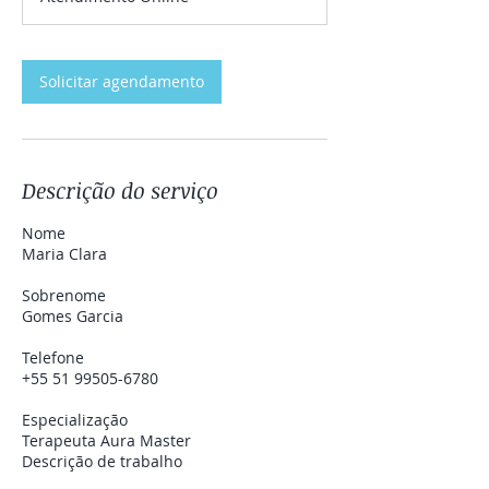
m
i
n
Solicitar agendamento
Descrição do serviço
Nome
Maria Clara
Sobrenome
Gomes Garcia
Telefone
+55 51 99505-6780
Especialização
Terapeuta Aura Master
Descrição de trabalho