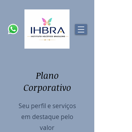
Plano
Corporativo
Seu perfil e serviços
em destaque pelo
valor