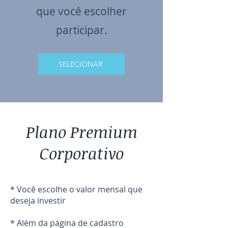
que você escolher
participar.
SELECIONAR
Plano Premium
Corporativo
* Você escolhe o valor mensal que
deseja investir
* Além da página de cadastro