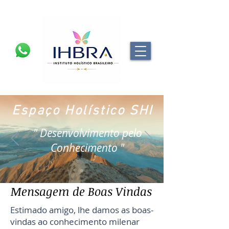
Espaço Holístico SHI
" Desenvolvimento pelo
Conhecimento "
Mensagem de Boas Vindas
Estimado amigo, lhe damos as boas-
vindas ao conhecimento milenar