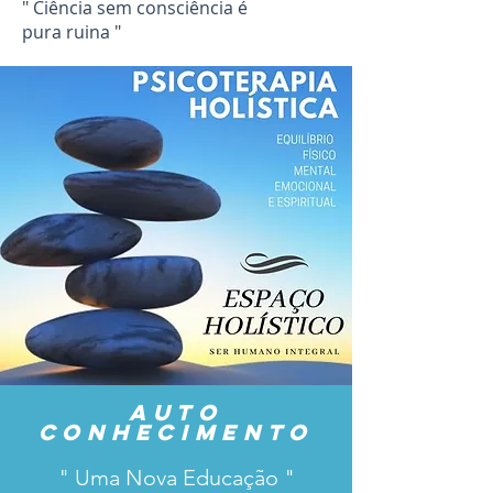
" Ciência sem consciência é
pura ruina "
Auto
conhecimento
" Uma Nova Educação "