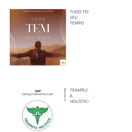
TUDO TEM
SEU
TEMPO
TERAPEUT
A
HOLÍSTICO