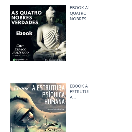
EBOOK AS
QUATRO
NOBRES
VERDADES
EBOOK A
ESTRUTUR
A
PSÍQUICA
HUMANA