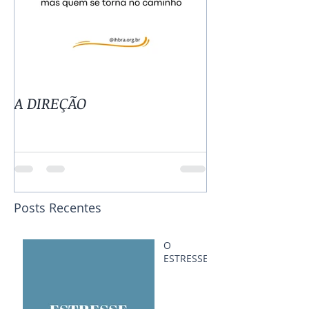
A DIREÇÃO
TUDO TEM SE
Posts Recentes
O
ESTRESSE