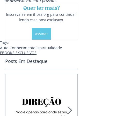
de desenvolvimento pessoal.
Quer ler mais?
Inscreva-se em ihbra.org para continuar 
lendo esse post exclusivo.
Assinar
Tags:
Auto Conhecimento
Espiritualidade
EBOOKS EXCLUSIVOS
Posts Em Destaque