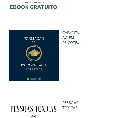
CAPACITAÇ
ÃO EM
PSICOTERA
PIA
HOLÍSTICA
PESSOAS
TÓXICAS