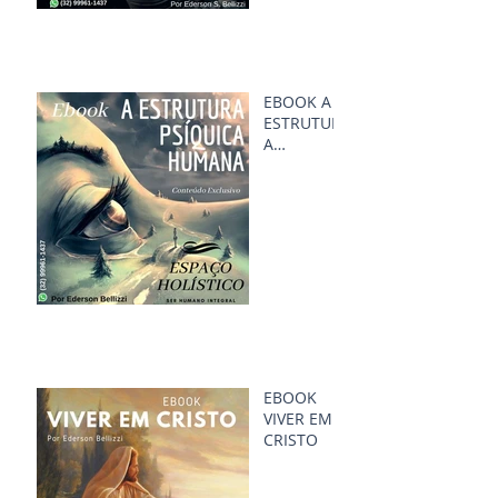
EBOOK A
ESTRUTUR
A
PSÍQUICA
HUMANA
EBOOK
VIVER EM
CRISTO