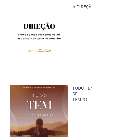
A DIREÇÃO
TUDO TEM
SEU
TEMPO