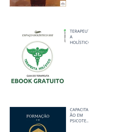
TERAPEUT
A
HOLÍSTICO
CAPACITAÇ
ÃO EM
PSICOTERA
PIA
HOLÍSTICA