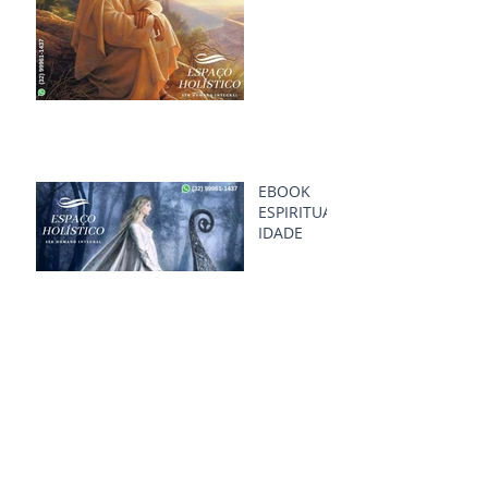
EBOOK
ESPIRITUAL
IDADE
EBOOK