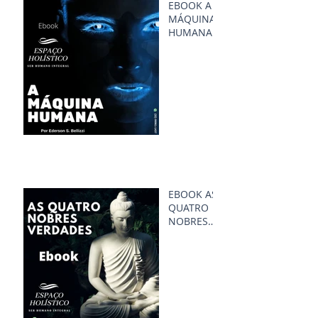
EBOOK A
MÁQUINA
HUMANA
EBOOK AS
QUATRO
NOBRES
VERDADES