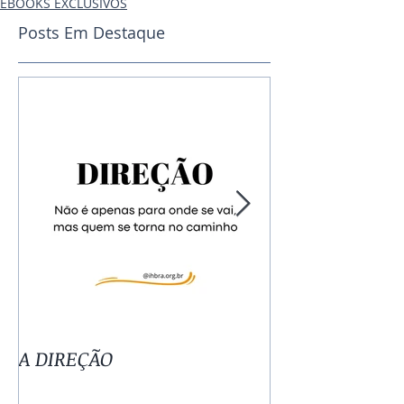
EBOOKS EXCLUSIVOS
Posts Em Destaque
A DIREÇÃO
TUDO TEM SE